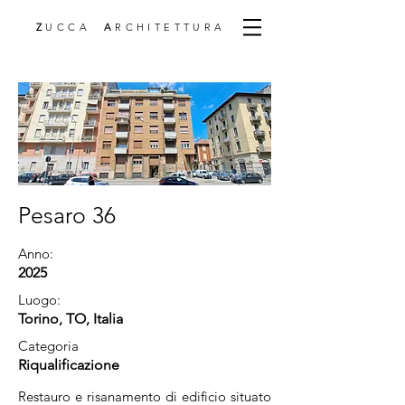
Z
UCCA
A
RCHITETTURA
Pesaro 36
Anno:
2025
Luogo:
Torino, TO, Italia
Categoria
Riqualificazione
Restauro e risanamento di edificio situato