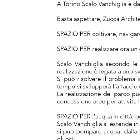
A Torino Scalo Vanchiglia è d
Basta aspettare, Zucca Archi
SPAZIO PER coltivare, navigare,
SPAZIO PER
realizzare ora un
Scalo Vanchiglia secondo le 
realizzazione è legata a uno sv
Si può risolvere il problema 
tempo si svilupperà l’affaccio 
La realizzazione del parco 
concessione aree per attività le
SPAZIO PER l’acqua in città, pe
Scalo Vanchiglia si estende in
si può pompare acqua dalla fal
gli orti.