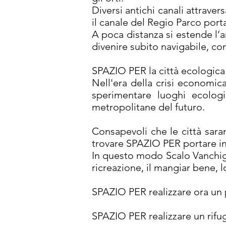
Diversi antichi canali attraver
il canale del Regio Parco port
A poca distanza si estende l’a
divenire subito navigabile, con
SPAZIO PER la città ecologica
Nell'era della crisi economi
sperimentare luoghi ecologi
metropolitane del futuro.
Consapevoli che le città saran
trovare SPAZIO PER portare in 
In questo modo Scalo Vanchigl
ricreazione, il mangiar bene, lo
SPAZIO PER realizzare ora un 
SPAZIO PER realizzare un rifugi