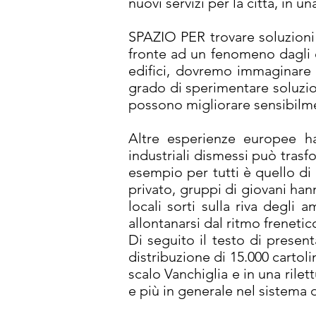
nuovi servizi per la città, in 
SPAZIO PER trovare soluzioni 
fronte ad un fenomeno dagli ef
edifici, dovremo immaginare 
grado di sperimentare soluzion
possono migliorare sensibilmen
Altre esperienze europee h
industriali dismessi può tras
esempio per tutti è quello di
privato, gruppi di giovani han
locali sorti sulla riva degli
allontanarsi dal ritmo freneti
Di seguito il testo di prese
distribuzione di 15.000 cartoli
scalo Vanchiglia e in una rilet
e più in generale nel sistema de