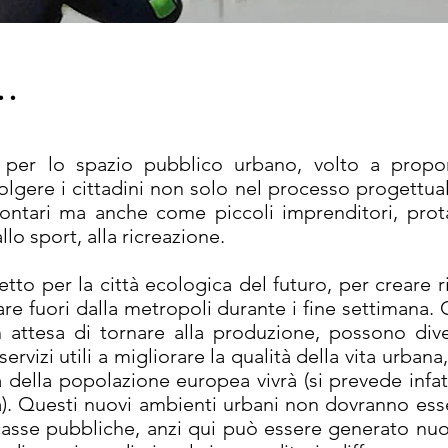
.
er lo spazio pubblico urbano, volto a propor
volgere i cittadini non solo nel processo progettua
ntari ma anche come piccoli imprenditori, protag
llo sport, alla ricreazione.
 per la città ecologica del futuro, per creare rif
e fuori dalla metropoli durante i fine settimana. Gl
in attesa di tornare alla produzione, possono di
rvizi utili a migliorare la qualità della vita urban
della popolazione europea vivrà (si prevede infatti
tà). Questi nuovi ambienti urbani non dovranno ess
asse pubbliche, anzi qui può essere generato nuo