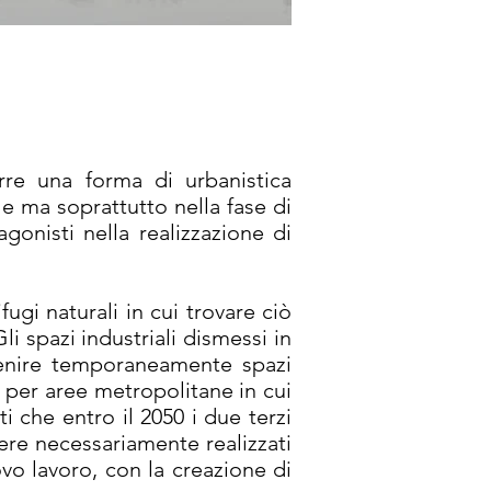
re una forma di urbanistica
le ma soprattutto nella fase di
onisti nella realizzazione di
ugi naturali in cui trovare ciò
i spazi industriali dismessi in
venire temporaneamente spazi
a, per aree metropolitane in cui
 che entro il 2050 i due terzi
ere necessariamente realizzati
vo lavoro, con la creazione di