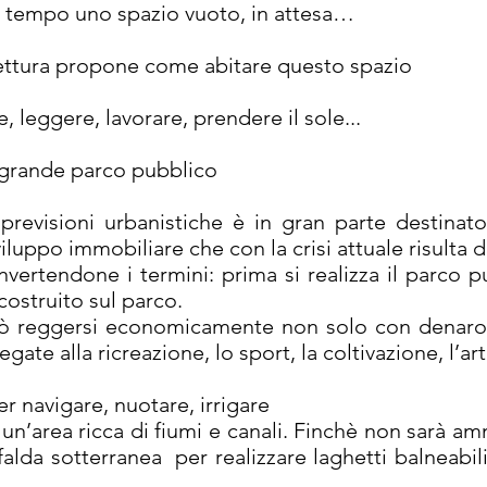
a tempo uno spazio vuoto, in attesa…
tettura propone come abitare questo spazio
 leggere, lavorare, prendere il sole...
 grande parco pubblico
previsioni urbanistiche è in gran parte destina
iluppo immobiliare che con la crisi attuale risulta di
invertendone i termini: prima si realizza il parco 
costruito sul parco.
può reggersi economicamente non solo con denar
gate alla ricreazione, lo sport, la coltivazione, l’ar
r navigare, nuotare, irrigare
 un’area ricca di fiumi e canali. Finchè non sarà a
da sotterranea per realizzare laghetti balneabili, 