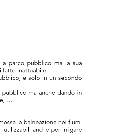
to a parco pubblico ma la sua
 fatto inattuabile.
pubblico, e solo in un secondo
o pubblico ma anche dando in
te, …
mmessa la balneazione nei fiumi
utilizzabili anche per irrigare