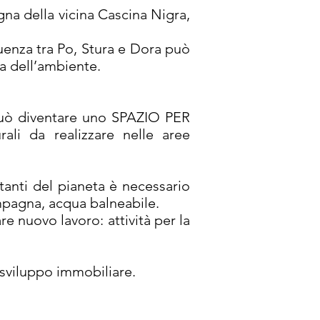
agna della vicina Cascina Nigra,
luenza tra Po, Stura e Dora può
la dell’ambiente.
 può diventare uno SPAZIO PER
ali da realizzare nelle aree
itanti del pianeta è necessario
ampagna, acqua balneabile.
 nuovo lavoro: attività per la
 sviluppo immobiliare.