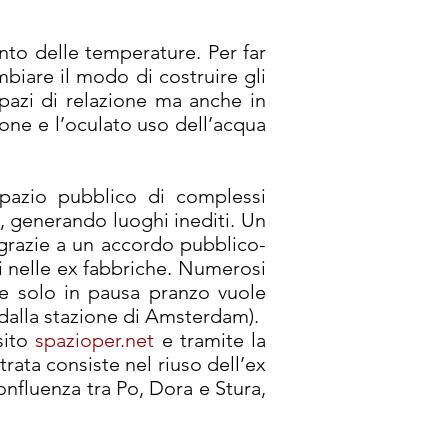
nto delle temperature. Per far
mbiare il modo di costruire gli
pazi di relazione ma anche in
ione e l’oculato uso dell’acqua
pazio pubblico di complessi
, generando luoghi inediti. Un
 grazie a un accordo pubblico-
ti nelle ex fabbriche. Numerosi
che solo in pausa pranzo vuole
o dalla stazione di Amsterdam).
sito
spazioper.net
e tramite la
trata consiste nel riuso dell’ex
confluenza tra Po, Dora e Stura,