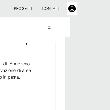
PROGETTI
CONTATTI
a di Andezeno. 
vazione di aree 
o in pasta.