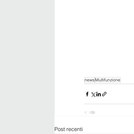
news
Multifunzione
Post recenti