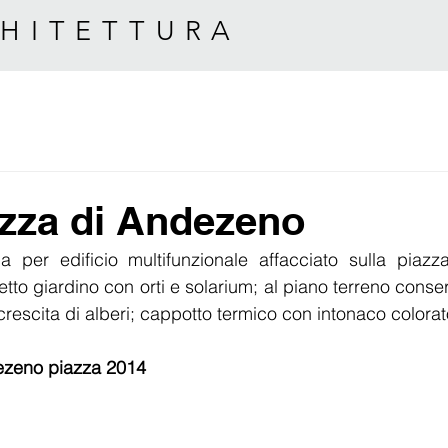
HITETTURA
azza di Andezeno
 per edificio multifunzionale affacciato sulla piazz
tto giardino con orti e solarium; al piano terreno conser
 crescita di alberi; cappotto termico con intonaco colorat
zeno piazza 2014