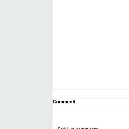
Commenti
Scrivi un commento...