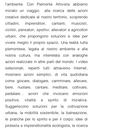
l’ambiente. Con Piemonte Attivista abbiamo 
iniziato un viaggio  alla ricerca delle azioni 
creative dedicate al nostro territorio, scoprendo 
cittadini, imprenditori, cantanti, musicisti, 
ciclisti, pensatori, sportivi, allevatori e agricoltori 
urbani, che propongono soluzioni e idee per 
vivere meglio il proprio spazio. Una realtà tutta 
piemontese, legata al nostro ambiente e alla 
nostra cultura, ma interrelata con analoghe 
azioni realizzate in altre parti del mondo. I video 
selezionati, reperiti tutti attraverso Internet, 
mostrano azioni semplici, di vita quotidiana 
come giocare, dialogare, camminare, allevare, 
bere, nuotare, cantare, meditare, coltivare, 
pedalare… azioni che invocano emozioni 
positive, vitalità e spirito di iniziativa. 
Suggeriscono soluzioni per la coltivazione 
urbana, la mobilità sostenibile, la balneazione, 
le pratiche per lo spirito e per il corpo; idee di 
protesta e imprenditorialità ecologista; la ricerca 