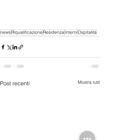
news
Riqualificazione
Residenza
Interni
Ospitalità
Mostra tutti
Post recenti