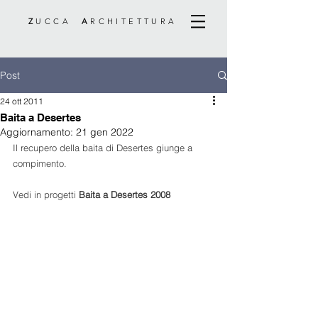
Z
UCCA
A
RCHITETTURA
Post
24 ott 2011
Baita a Desertes
Aggiornamento:
21 gen 2022
Il recupero della baita di Desertes giunge a 
compimento.
Vedi in progetti 
Baita a Desertes 2008