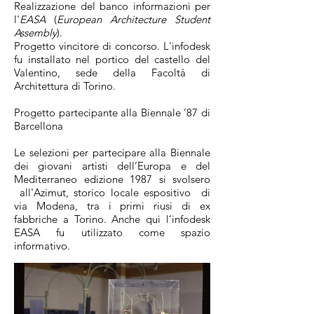
Realizzazione del banco informazioni per
l'
EASA
(
European Architecture Student
Assembly
).
Progetto vincitore di concorso. L'infodesk
fu installato nel portico del castello del
Valentino, sede della Facoltà di
Architettura di Torino.
Progetto partecipante alla Biennale ’87 di
Barcellona
Le selezioni per partecipare alla Biennale
dei giovani artisti dell’Europa e del
Mediterraneo edizione 1987 si svolsero
all'Azimut, storico locale espositivo di
via Modena, tra i primi riusi di ex
fabbriche a Torino. Anche qui l’infodesk
EASA fu utilizzato come spazio
informativo.