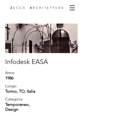
Z
UCCA
A
RCHITETTURA
Infodesk EASA
Anno:
1986
Luogo:
Torino, TO, Italia
Categoria
Temporaneo,
Design