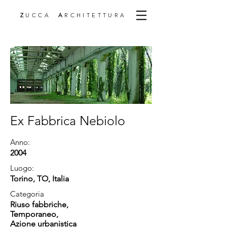
Z
UCCA
A
RCHITETTURA
Ex Fabbrica Nebiolo
Anno:
2004
Luogo:
Torino, TO, Italia
Categoria
Riuso fabbriche
,
Temporaneo,
Azione urbanistica