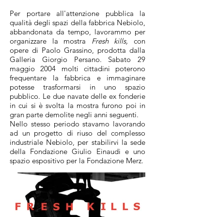
Per portare all'attenzione pubblica la
qualità degli spazi della fabbrica Nebiolo,
abbandonata da tempo, lavorammo per
organizzare la mostra
Fresh kills,
con
opere di Paolo Grassino, prodotta dalla
Galleria Giorgio Persano. Sabato 29
maggio 2004 molti cittadini poterono
frequentare la fabbrica e immaginare
potesse trasformarsi in uno spazio
pubblico. Le due navate delle ex fonderie
in cui si è svolta la mostra furono poi in
gran parte demolite negli anni seguenti.
Nello stesso periodo stavamo lavorando
ad un progetto di riuso del complesso
industriale Nebiolo, per stabilirvi la sede
della Fondazione Giulio Einaudi e uno
spazio espositivo per la Fondazione Merz.