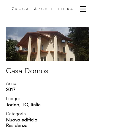
Z
UCCA
A
RCHITETTURA
Casa Domos
Anno:
2017
Luogo:
Torino, TO, Italia
Categoria
Nuovo edificio
,
Residenza